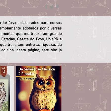
erda) foram elaborados para cursos
 amplamente adotados por diversas
ecimentos que me trouxeram grande
 Estadão, Gazeta do Povo, HojePR e
 que transitam entre as riquezas da
ao final desta página, este site já