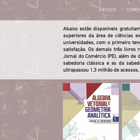
INÍCIO
ARTIGOS
COMEN
Abaixo estão disponíveis gratuita
superiores da área de ciências e
universidades, com o primeiro te
satisfação. Os demais três livros
Jornal do Comércio (PE), além de 
sabedoria clássica e as da sabedo
ultrapassou 1,3 milhão de acessos, 