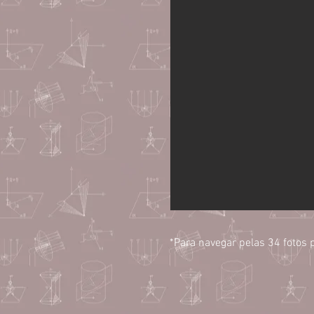
*Para navegar pelas 34 fotos p