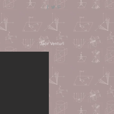
Jacir Venturi