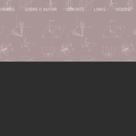
TÁRIOS
SOBRE O AUTOR
CONTATO
LINKS
VÍDEOS