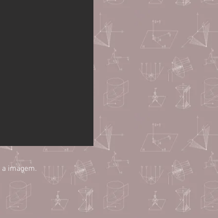
re a imagem.