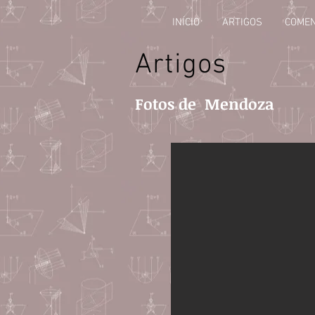
INÍCIO
ARTIGOS
COMEN
Artigos
Fotos de Mendoza