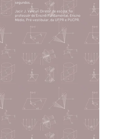
segundos.
Jacir J. Venturi Diretor de escola, foi
professor do Ensino Fundamental, Ensino
Médio, Pré-vestibular, da UFPR e PUCPR.