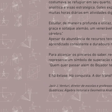
costumava se refugiar em seu quarto,
analítica e visão estratégica. Gates 
muitas horas diárias em atividades dig
Estudar, de maneira profunda e eficaz
graça e sotaque alemão, um venerável 
cérebro.”
Apesar da abundância de recursos tec
aprendizado consistente e duradouro r
Para alcançar os píncaros do saber, r
representa um símbolo de superação 
“Quem quer passar além do Bojador te
E há êxtase. Há conquista. A dor tran
Jacir J. Venturi, diretor de escolas e profess
Quádricas; Álgebra Vetorial e Geometria Anal