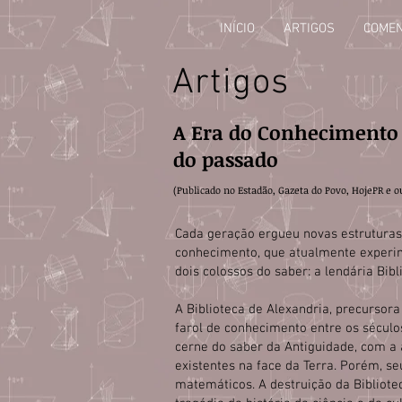
INÍCIO
ARTIGOS
COMEN
Artigos
A Era do Conhecimento 
do passado
(Publicado no Estadão, Gazeta do Povo, HojePR e o
Cada geração ergueu novas estruturas
conhecimento, que atualmente experim
dois colossos do saber: a lendária Bib
A Biblioteca de Alexandria, precurso
farol de conhecimento entre os séculos
cerne do saber da Antiguidade, com a
existentes na face da Terra. Porém, se
matemáticos. A destruição da Bibliot